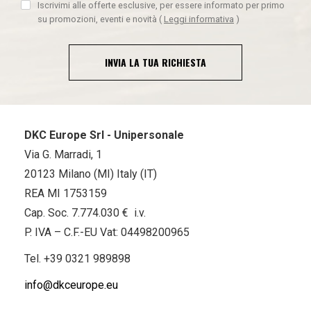
Iscrivimi alle offerte esclusive, per essere informato per primo
su promozioni, eventi e novità
(
Leggi informativa
)
INVIA LA TUA RICHIESTA
DKC Europe Srl - Unipersonale
Via G. Marradi, 1
20123 Milano (MI) Italy (IT)
REA MI 1753159
Cap. Soc. 7.774.030 € i.v.
P. IVA – C.F.-EU Vat: 04498200965
Tel.
+39 0321 989898
info@dkceurope.eu