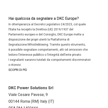
Hai qualcosa da segnalare a DKC Europe?
In ottemperanza al Decreto Legislativo 24/2023, col quale
l’Italia ha recepito la Direttiva (UE) 2019/1937 del
Parlamento europeo e del Consiglio, DKC Europe mette a
disposizione dei propri utenti la Piattaforma di
Segnalazione/Whistleblowing. Tramite questo strumento,
è possibile segnalare comportamenti, atti od omissioni che
ledono l’interesse pubblico o l’integrità dell’ente privato.
I segnalanti saranno tutelati da comportamenti discriminatori
o ritorsivi.
SCOPRI DI PIÙ
DKC Power Solutions Srl
Viale Cesare Pavese, 9
00144 Roma (RM) Italy (IT)