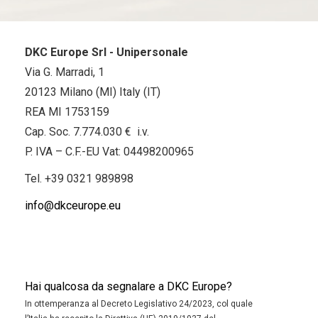
DKC Europe Srl - Unipersonale
Via G. Marradi, 1
20123 Milano (MI) Italy (IT)
REA MI 1753159
Cap. Soc. 7.774.030 € i.v.
P. IVA – C.F.-EU Vat: 04498200965
Tel.
+39 0321 989898
info@dkceurope.eu
Hai qualcosa da segnalare a DKC Europe?
In ottemperanza al Decreto Legislativo 24/2023, col quale