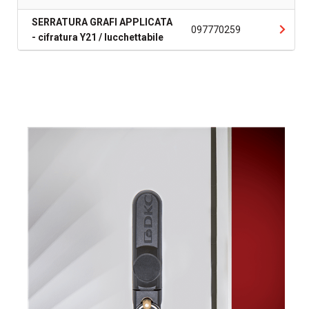
SERRATURA GRAFI APPLICATA
097770259
- cifratura Y21 / lucchettabile