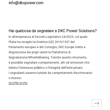
info@dkcpower.com
Hai qualcosa da segnalare a DKC Power Solutions?
In ottemperanza al Decreto Legislativo 24/2023, col quale
l’Italia ha recepito la Direttiva (UE) 2019/1937 del
Parlamento europeo e del Consiglio, DKC Europe mette a
disposizione dei propri utenti la Piattaforma di
Segnalazione/Whistleblowing. Tramite questo strumento,
è possibile segnalare comportamenti, atti od omissioni che
ledono l’interesse pubblico o l’integrità dell’ente privato.
I segnalanti saranno tutelati da comportamenti discriminatori
o ritorsivi.
SCOPRI DI PIÙ