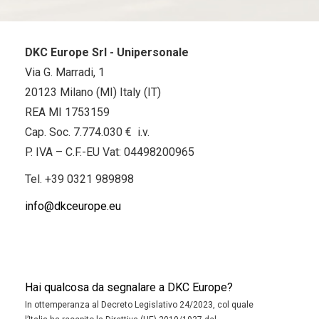
DKC Europe Srl - Unipersonale
Via G. Marradi, 1
20123 Milano (MI) Italy (IT)
REA MI 1753159
Cap. Soc. 7.774.030 € i.v.
P. IVA – C.F.-EU Vat: 04498200965
Tel.
+39 0321 989898
info@dkceurope.eu
Hai qualcosa da segnalare a DKC Europe?
In ottemperanza al Decreto Legislativo 24/2023, col quale