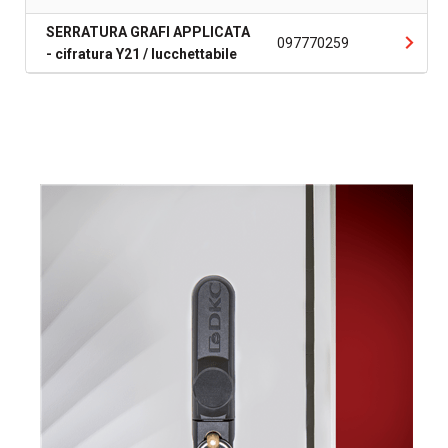
SERRATURA GRAFI APPLICATA
097770259
- cifratura Y21 / lucchettabile