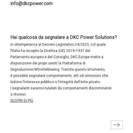
info@dkcpower.com
Hai qualcosa da segnalare a DKC Power Solutions?
In ottemperanza al Decreto Legislativo 24/2023, col quale
l’Italia ha recepito la Direttiva (UE) 2019/1937 del
Parlamento europeo e del Consiglio, DKC Europe mette a
disposizione dei propri utenti la Piattaforma di
Segnalazione/Whistleblowing. Tramite questo strumento,
è possibile segnalare comportamenti, atti od omissioni che
ledono l’interesse pubblico o l’integrità dell’ente privato.
I segnalanti saranno tutelati da comportamenti discriminatori
o ritorsivi.
SCOPRI DI PIÙ