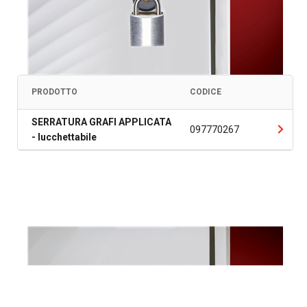
PRODOTTO
CODICE
SERRATURA GRAFI APPLICATA
097770267
- lucchettabile