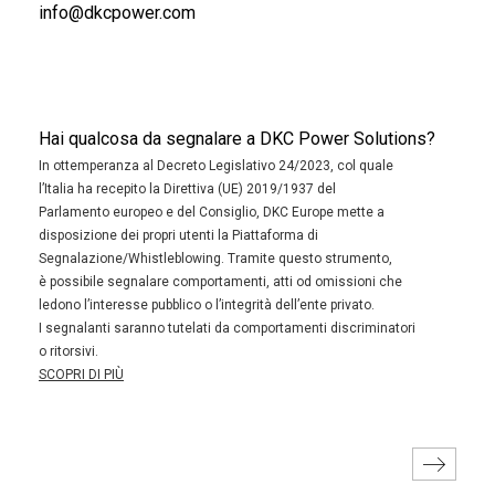
info@dkcpower.com
Hai qualcosa da segnalare a DKC Power Solutions?
In ottemperanza al Decreto Legislativo 24/2023, col quale
l’Italia ha recepito la Direttiva (UE) 2019/1937 del
Parlamento europeo e del Consiglio, DKC Europe mette a
disposizione dei propri utenti la Piattaforma di
Segnalazione/Whistleblowing. Tramite questo strumento,
è possibile segnalare comportamenti, atti od omissioni che
ledono l’interesse pubblico o l’integrità dell’ente privato.
I segnalanti saranno tutelati da comportamenti discriminatori
o ritorsivi.
SCOPRI DI PIÙ