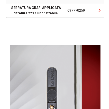
SERRATURA GRAFI APPLICATA
097770259
- cifratura Y21 / lucchettabile