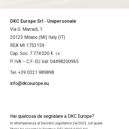
DKC Europe Srl - Unipersonale
Via G. Marradi, 1
20123 Milano (MI) Italy (IT)
REA MI 1753159
Cap. Soc. 7.774.030 € i.v.
P. IVA – C.F.-EU Vat: 04498200965
Tel.
+39 0321 989898
info@dkceurope.eu
Hai qualcosa da segnalare a DKC Europe?
In ottemperanza al Decreto Legislativo 24/2023, col quale