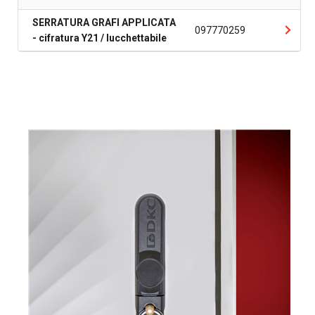
SERRATURA GRAFI APPLICATA
097770259
- cifratura Y21 / lucchettabile