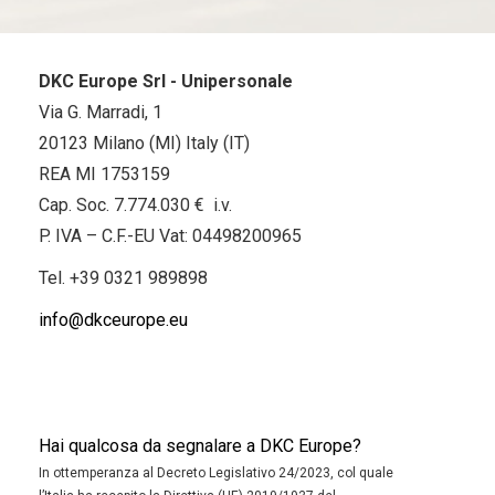
DKC Europe Srl - Unipersonale
Via G. Marradi, 1
20123 Milano (MI) Italy (IT)
REA MI 1753159
Cap. Soc. 7.774.030 € i.v.
P. IVA – C.F.-EU Vat: 04498200965
Tel.
+39 0321 989898
info@dkceurope.eu
Hai qualcosa da segnalare a DKC Europe?
In ottemperanza al Decreto Legislativo 24/2023, col quale