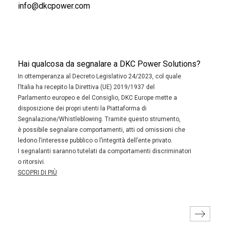
info@dkcpower.com
Hai qualcosa da segnalare a DKC Power Solutions?
In ottemperanza al Decreto Legislativo 24/2023, col quale
l’Italia ha recepito la Direttiva (UE) 2019/1937 del
Parlamento europeo e del Consiglio, DKC Europe mette a
disposizione dei propri utenti la Piattaforma di
Segnalazione/Whistleblowing. Tramite questo strumento,
è possibile segnalare comportamenti, atti od omissioni che
ledono l’interesse pubblico o l’integrità dell’ente privato.
I segnalanti saranno tutelati da comportamenti discriminatori
o ritorsivi.
SCOPRI DI PIÙ