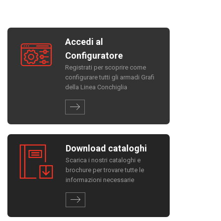
Accedi al
Configuratore
Registrati per scoprire come
configurare tutti gli armadi Grafi
della Linea Conchiglia
Download cataloghi
Scarica i nostri cataloghi e
brochure per trovare tutte le
informazioni necessarie