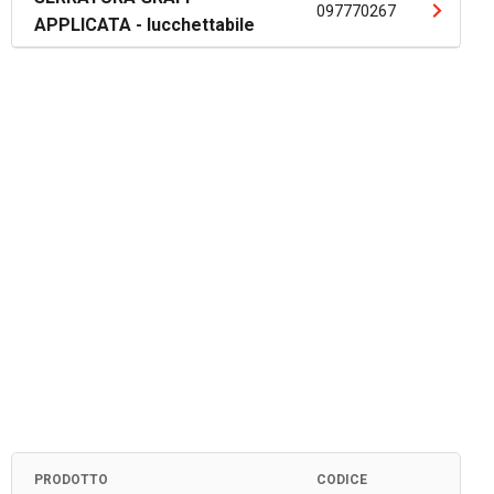
097770267
APPLICATA - lucchettabile
PRODOTTO
CODICE