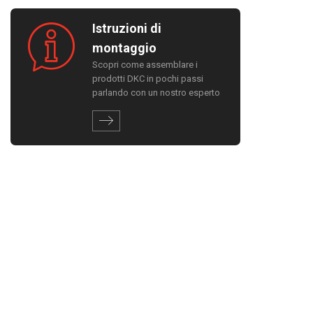
Istruzioni di
montaggio
Scopri come assemblare i
prodotti DKC in pochi passi
parlando con un nostro esperto