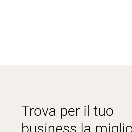
Trova per il tuo
business la miglio