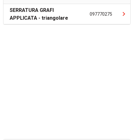
SERRATURA GRAFI
097770275
APPLICATA - triangolare