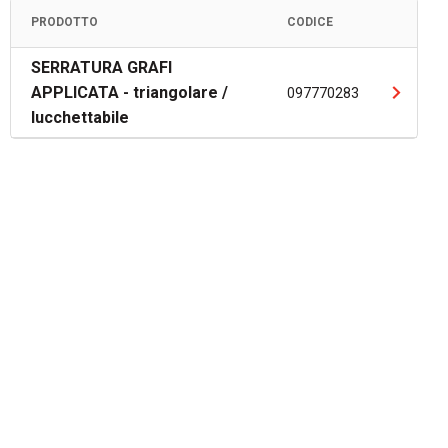
PRODOTTO
CODICE
SERRATURA GRAFI
APPLICATA - triangolare /
097770283
lucchettabile