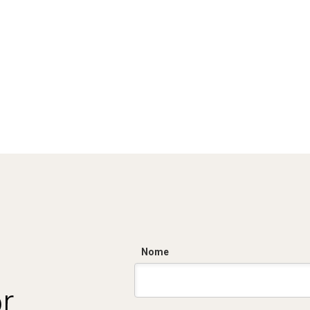
Nome
r