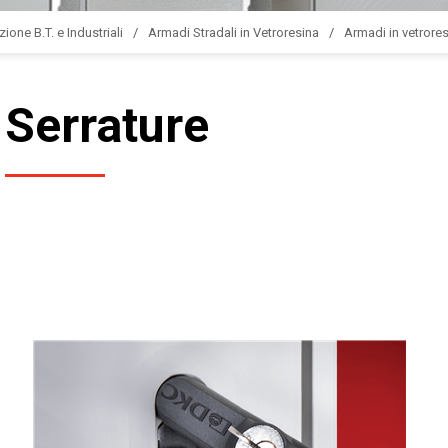
zione B.T. e Industriali
Armadi Stradali in Vetroresina
Armadi in vetrores
Serrature