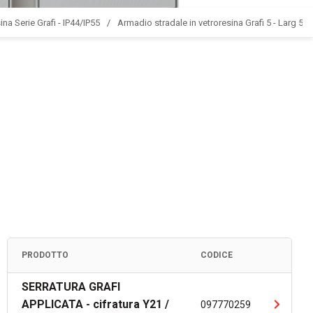
ina Serie Grafi - IP44/IP55
Armadio stradale in vetroresina Grafi 5 - Larg 580
PRODOTTO
CODICE
SERRATURA GRAFI
APPLICATA - cifratura Y21 /
097770259