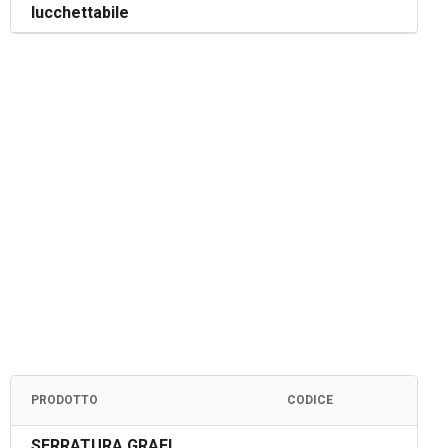
lucchettabile
PRODOTTO
CODICE
SERRATURA GRAFI