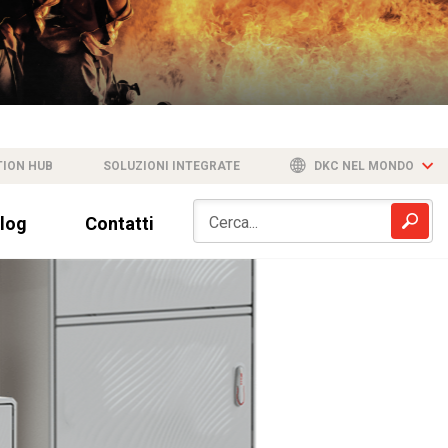
TION HUB
SOLUZIONI INTEGRATE
DKC NEL MONDO
log
Contatti