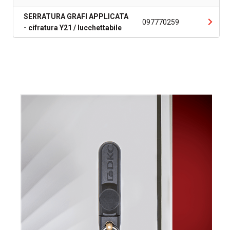
SERRATURA GRAFI APPLICATA
097770259
- cifratura Y21 / lucchettabile