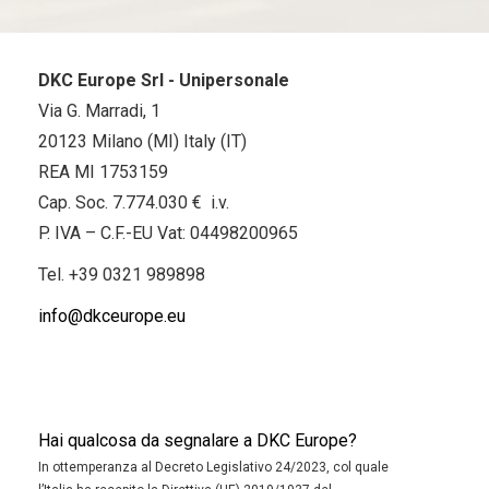
DKC Europe Srl - Unipersonale
Via G. Marradi, 1
20123 Milano (MI) Italy (IT)
REA MI 1753159
Cap. Soc. 7.774.030 € i.v.
P. IVA – C.F.-EU Vat: 04498200965
Tel.
+39 0321 989898
info@dkceurope.eu
Hai qualcosa da segnalare a DKC Europe?
In ottemperanza al Decreto Legislativo 24/2023, col quale