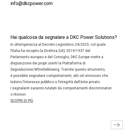
info@dkcpower.com
Hai qualcosa da segnalare a DKC Power Solutions?
In ottemperanza al Decreto Legislativo 24/2023, col quale
l’Italia ha recepito la Direttiva (UE) 2019/1937 del
Parlamento europeo e del Consiglio, DKC Europe mette a
disposizione dei propri utenti la Piattaforma di
Segnalazione/Whistleblowing. Tramite questo strumento,
è possibile segnalare comportamenti, atti od omissioni che
ledono l’interesse pubblico o l’integrità dell’ente privato.
I segnalanti saranno tutelati da comportamenti discriminatori
o ritorsivi.
SCOPRI DI PIÙ