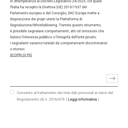
In ottemperanza al Decreto Legislativo 24/2023, col quale
l’Italia ha recepito la Direttiva (UE) 2019/1937 del
Parlamento europeo e del Consiglio, DKC Europe mette a
disposizione dei propri utenti la Piattaforma di
Segnalazione/Whistleblowing. Tramite questo strumento,
è possibile segnalare comportamenti, atti od omissioni che
ledono l’interesse pubblico o l’integrità dell’ente privato.
I segnalanti saranno tutelati da comportamenti discriminatori
o ritorsivi.
SCOPRI DI PIÙ
Consento al trattamento dei miei dati personali ai sensi del
Regolamento UE n. 2016/679.
(
Leggi informativa
)