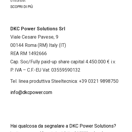
o ritorsivi.
SCOPRI DI PIÙ
DKC Power Solutions Srl
Viale Cesare Pavese, 9
00144 Roma (RM) Italy (IT)
REA RM 1492666
Cap. Soc/Fully paid-up share capital 4.450.000 € i.v.
P. IVA – C.F.-EU Vat: 03559590132
Tel. linea produttiva Steeltecnica:
+39 0321 9898750
info@dkcpower.com
Hai qualcosa da segnalare a DKC Power Solutions?