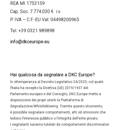
REA MI 1753159
Cap. Soc. 7.774.030 € i.v.
P. IVA – C.F.-EU Vat: 04498200965
Tel.
+39 0321 989898
info@dkceurope.eu
Hai qualcosa da segnalare a DKC Europe?
In ottemperanza al Decreto Legislativo 24/2023, col quale
l’Italia ha recepito la Direttiva (UE) 2019/1937 del
Parlamento europeo e del Consiglio, DKC Europe mette a
disposizione dei propri utenti la Piattaforma di
Segnalazione/Whistleblowing. Tramite questo strumento,
è possibile segnalare comportamenti, atti od omissioni che
ledono l’interesse pubblico o l’integrità dell’ente privato.
I segnalanti saranno tutelati da comportamenti discriminatori