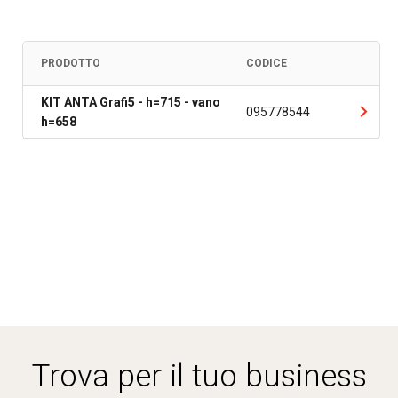
PRODOTTO
CODICE
KIT ANTA Grafi5 - h=715 - vano
095778544
h=658
Trova per il tuo business