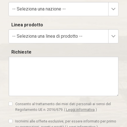
-- Seleziona una nazione --
Linea prodotto
-- Seleziona una linea di prodotto --
Richieste
Consento al trattamento dei miei dati personali ai sensi del
Regolamento UE n. 2016/679.
(
Leggi informativa
)
Iscrivimi alle offerte esclusive, per essere informato per primo
su promozioni, eventi e novità
(
Leggi informativa
)