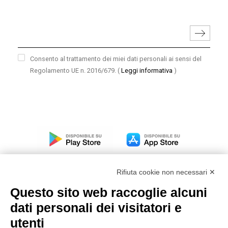
Consento al trattamento dei miei dati personali ai sensi del
Regolamento UE n. 2016/679.
(
Leggi informativa
)
Rifiuta cookie non necessari ✕
Questo sito web raccoglie alcuni
dati personali dei visitatori e
Modello organizzativo, gestione e controllo – D. lgs.
231/2001
utenti