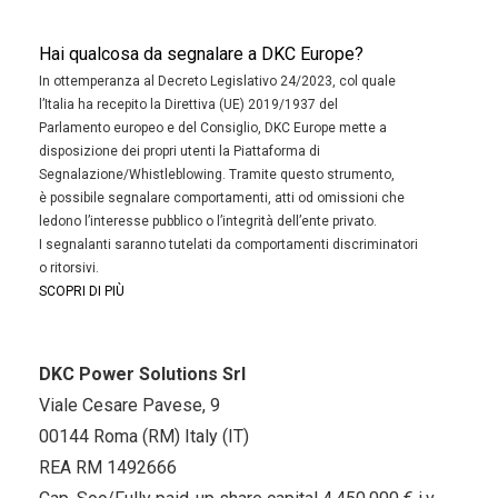
Hai qualcosa da segnalare a DKC Europe?
In ottemperanza al Decreto Legislativo 24/2023, col quale
l’Italia ha recepito la Direttiva (UE) 2019/1937 del
Parlamento europeo e del Consiglio, DKC Europe mette a
disposizione dei propri utenti la Piattaforma di
Segnalazione/Whistleblowing. Tramite questo strumento,
è possibile segnalare comportamenti, atti od omissioni che
ledono l’interesse pubblico o l’integrità dell’ente privato.
I segnalanti saranno tutelati da comportamenti discriminatori
o ritorsivi.
SCOPRI DI PIÙ
DKC Power Solutions Srl
Viale Cesare Pavese, 9
00144 Roma (RM) Italy (IT)
REA RM 1492666