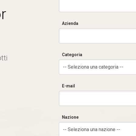
r
Azienda
Categoria
tti
-- Seleziona una categoria --
E-mail
Nazione
-- Seleziona una nazione --