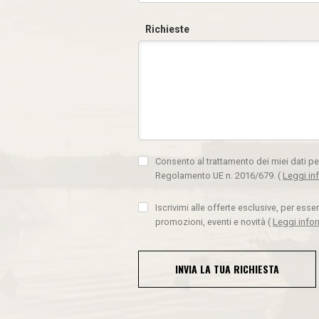
Richieste
Consento al trattamento dei miei dati pe
Regolamento UE n. 2016/679.
(
Leggi in
Iscrivimi alle offerte esclusive, per ess
promozioni, eventi e novità
(
Leggi info
INVIA LA TUA RICHIESTA