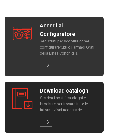
Accedi al
Configuratore
Registrati per scoprire come
configurare tutti gli armadi Grafi
della Linea Conchiglia
Download cataloghi
Scarica i nostri cataloghi e
brochure per trovare tutte le
informazioni necessarie