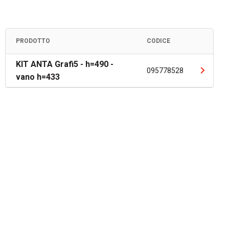
PRODOTTO
CODICE
KIT ANTA Grafi5 - h=490 -
095778528
vano h=433