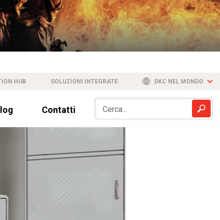
TION HUB
SOLUZIONI INTEGRATE
DKC NEL MONDO
log
Contatti