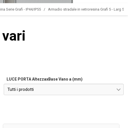
ina Serie Grafi - IP44/IP55
Armadio stradale in vetroresina Grafi 5 - Larg 580
 vari
LUCE PORTA AltezzaxBase Vano a (mm)
Tutti i prodotti