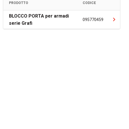
PRODOTTO
CODICE
BLOCCO PORTA per armadi
095770459
serie Grafi