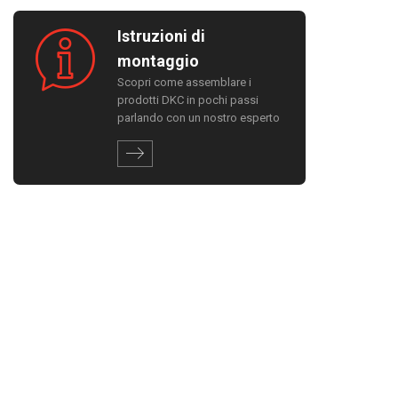
Istruzioni di
montaggio
Scopri come assemblare i
prodotti DKC in pochi passi
parlando con un nostro esperto