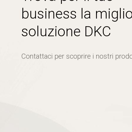
business la miglio
soluzione DKC
Contattaci per scoprire i nostri prodo