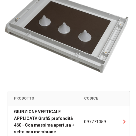
PRODOTTO
CODICE
GIUNZIONE VERTICALE
APPLICATA Grafi5 profondità
097771059
460 - Con massima apertura +
setto con membrane