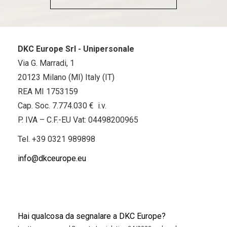
DKC Europe Srl - Unipersonale
Via G. Marradi, 1
20123 Milano (MI) Italy (IT)
REA MI 1753159
Cap. Soc. 7.774.030 € i.v.
P. IVA – C.F.-EU Vat: 04498200965
Tel.
+39 0321 989898
info@dkceurope.eu
Hai qualcosa da segnalare a DKC Europe?