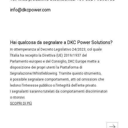
info@dkcpower.com
Hai qualcosa da segnalare a DKC Power Solutions?
In ottemperanza al Decreto Legislativo 24/2023, col quale
l’Italia ha recepito la Direttiva (UE) 2019/1937 del
Parlamento europeo e del Consiglio, DKC Europe mette a
disposizione dei propri utenti la Piattaforma di
Segnalazione/Whistleblowing. Tramite questo strumento,
è possibile segnalare comportamenti, atti od omissioni che
ledono l’interesse pubblico o l’integrità dell’ente privato.
I segnalanti saranno tutelati da comportamenti discriminatori
o ritorsivi.
SCOPRI DI PIÙ