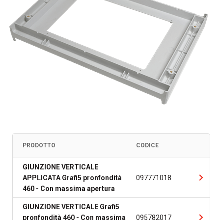
PRODOTTO
CODICE
GIUNZIONE VERTICALE
APPLICATA Grafi5 pronfondità
097771018
460 - Con massima apertura
GIUNZIONE VERTICALE Grafi5
pronfondità 460 - Con massima
095782017