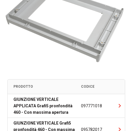
PRODOTTO
CODICE
GIUNZIONE VERTICALE
APPLICATA Grafi5 pronfondità
097771018
460 - Con massima apertura
GIUNZIONE VERTICALE Grafi5
pronfondità 460 - Con massima
095782017