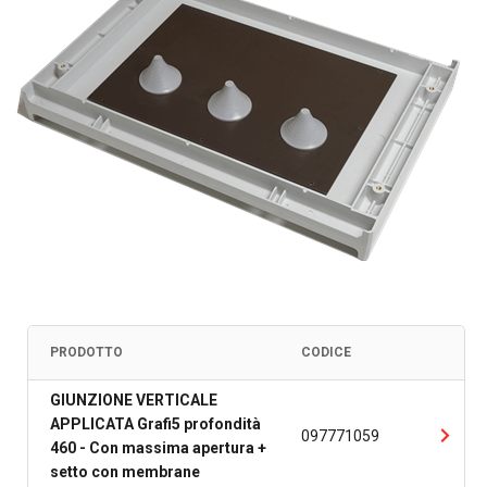
PRODOTTO
CODICE
GIUNZIONE VERTICALE
APPLICATA Grafi5 profondità
097771059
460 - Con massima apertura +
setto con membrane