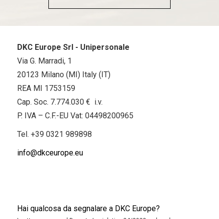
DKC Europe Srl - Unipersonale
Via G. Marradi, 1
20123 Milano (MI) Italy (IT)
REA MI 1753159
Cap. Soc. 7.774.030 € i.v.
P. IVA – C.F.-EU Vat: 04498200965
Tel.
+39 0321 989898
info@dkceurope.eu
Hai qualcosa da segnalare a DKC Europe?