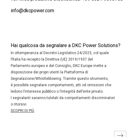
info@dkcpower.com
Hai qualcosa da segnalare a DKC Power Solutions?
In ottemperanza al Decreto Legislativo 24/2023, col quale
l’Italia ha recepito la Direttiva (UE) 2019/1937 del
Parlamento europeo e del Consiglio, DKC Europe mette a
disposizione dei propri utenti la Piattaforma di
Segnalazione/Whistleblowing. Tramite questo strumento,
è possibile segnalare comportamenti, atti od omissioni che
ledono l’interesse pubblico o l’integrità dell’ente privato.
I segnalanti saranno tutelati da comportamenti discriminatori
o ritorsivi.
SCOPRI DI PIÙ