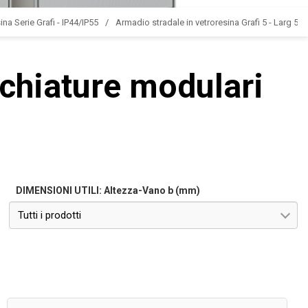
ina Serie Grafi - IP44/IP55
Armadio stradale in vetroresina Grafi 5 - Larg 580
chiature modulari
DIMENSIONI UTILI: Altezza-Vano b (mm)
Tutti i prodotti