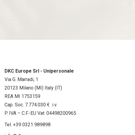
DKC Europe Srl - Unipersonale
Via G. Marradi, 1
20123 Milano (MI) Italy (IT)
REA MI 1753159
Cap. Soc. 7.774.030 € i.v.
P. IVA – C.F.-EU Vat: 04498200965
Tel.
+39 0321 989898