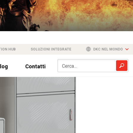
TION HUB
SOLUZIONI INTEGRATE
DKC NEL MONDO
log
Contatti