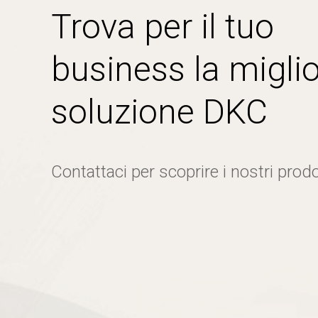
Trova per il tuo
business la miglio
soluzione DKC
Contattaci per scoprire i nostri prodo