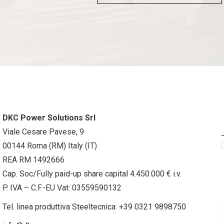
DKC Power Solutions Srl
Viale Cesare Pavese, 9
00144 Roma (RM) Italy (IT)
REA RM 1492666
Cap. Soc/Fully paid-up share capital 4.450.000 € i.v.
P. IVA – C.F.-EU Vat: 03559590132
Tel. linea produttiva Steeltecnica:
+39 0321 9898750