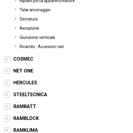
Ripiani porta apparecchiature
Telai ancoraggio
Serrature
Aerazione
Giunzione verticale
Ricambi - Accessori vari
COSMEC
NET ONE
HERCULES
STEELTECNICA
RAMBATT
RAMBLOCK
RAMKLIMA