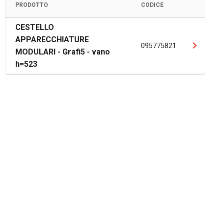
PRODOTTO
CODICE
CESTELLO
APPARECCHIATURE
095775821
MODULARI - Grafi5 - vano
h=523