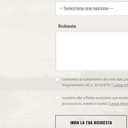
-- Seleziona una nazione --
Richieste
Consento al trattamento dei miei dati pe
Regolamento UE n. 2016/679.
(
Leggi in
Iscrivimi alle offerte esclusive, per ess
promozioni, eventi e novità
(
Leggi info
INVIA LA TUA RICHIESTA