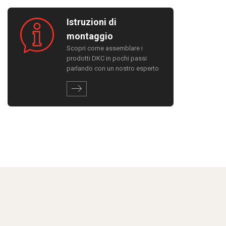
Istruzioni di
montaggio
Scopri come assemblare i
prodotti DKC in pochi passi
parlando con un nostro esperto