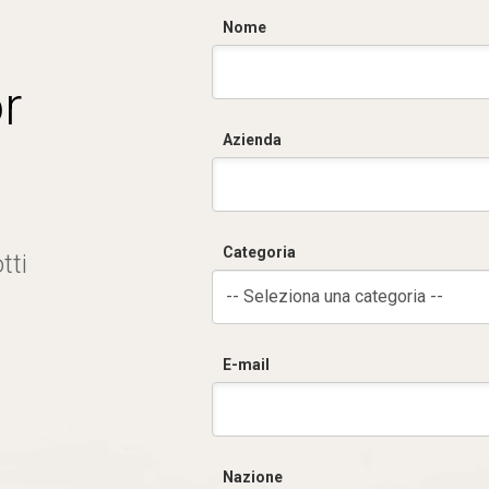
Nome
r
Azienda
Categoria
tti
-- Seleziona una categoria --
E-mail
Nazione