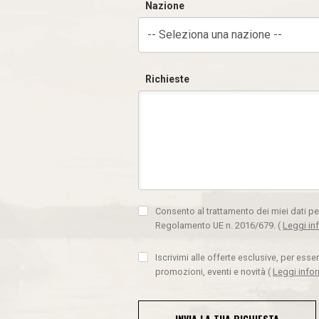
Nazione
-- Seleziona una nazione --
Richieste
Consento al trattamento dei miei dati pe
Regolamento UE n. 2016/679.
(
Leggi in
Iscrivimi alle offerte esclusive, per ess
promozioni, eventi e novità
(
Leggi info
INVIA LA TUA RICHIESTA