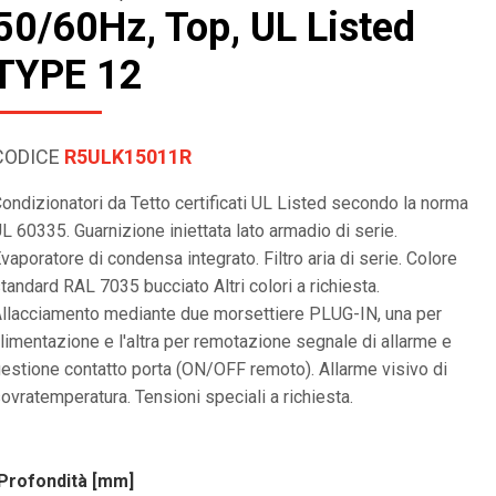
50/60Hz, Top, UL Listed
TYPE 12
CODICE
R5ULK15011R
ondizionatori da Tetto certificati UL Listed secondo la norma
L 60335. Guarnizione iniettata lato armadio di serie.
vaporatore di condensa integrato. Filtro aria di serie. Colore
tandard RAL 7035 bucciato Altri colori a richiesta.
llacciamento mediante due morsettiere PLUG-IN, una per
limentazione e l'altra per remotazione segnale di allarme e
estione contatto porta (ON/OFF remoto). Allarme visivo di
ovratemperatura. Tensioni speciali a richiesta.
Profondità [mm]