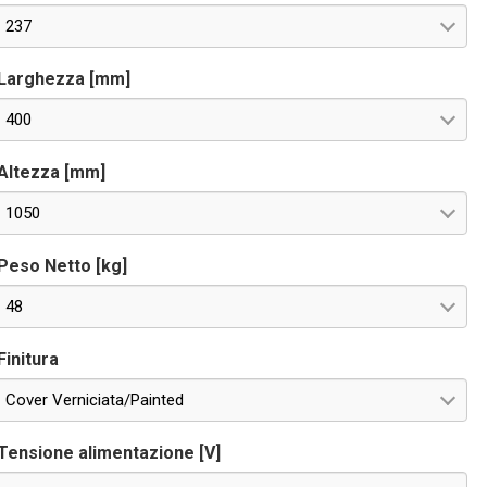
237
Larghezza [mm]
400
Altezza [mm]
1050
Peso Netto [kg]
48
Finitura
Cover Verniciata/Painted
Tensione alimentazione [V]