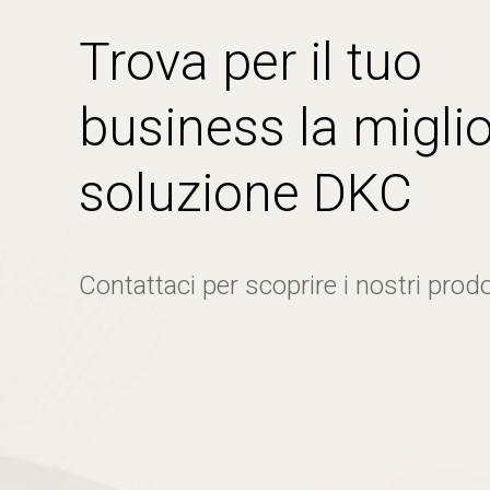
Trova per il tuo
business la miglio
soluzione DKC
Contattaci per scoprire i nostri prodo