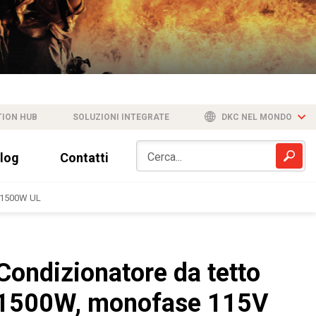
TION HUB
SOLUZIONI INTEGRATE
DKC NEL MONDO
log
Contatti
r 1500W UL
Condizionatore da tetto
1500W, monofase 115V