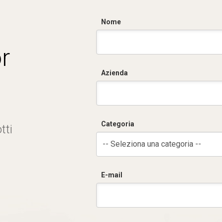
Nome
r
Azienda
Categoria
tti
-- Seleziona una categoria --
E-mail