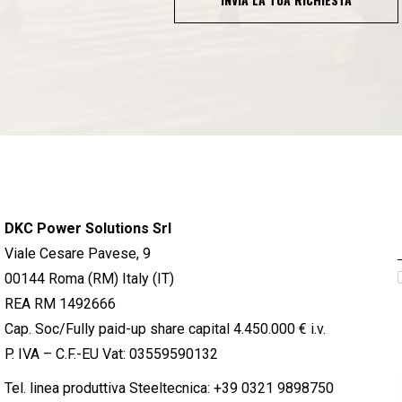
DKC Power Solutions Srl
Viale Cesare Pavese, 9
00144 Roma (RM) Italy (IT)
REA RM 1492666
Cap. Soc/Fully paid-up share capital 4.450.000 € i.v.
P. IVA – C.F.-EU Vat: 03559590132
Tel. linea produttiva Steeltecnica:
+39 0321 9898750