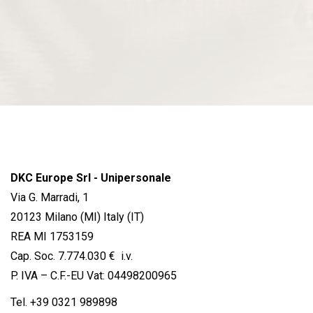
DKC Europe Srl - Unipersonale
Via G. Marradi, 1
20123 Milano (MI) Italy (IT)
REA MI 1753159
Cap. Soc. 7.774.030 € i.v.
P. IVA – C.F.-EU Vat: 04498200965
Tel.
+39 0321 989898