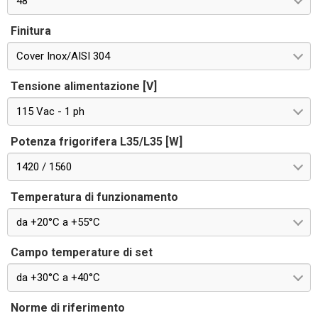
48
Finitura
Cover Inox/AISI 304
Tensione alimentazione [V]
115 Vac - 1 ph
Potenza frigorifera L35/L35 [W]
1420 / 1560
Temperatura di funzionamento
da +20°C a +55°C
Campo temperature di set
da +30°C a +40°C
Norme di riferimento