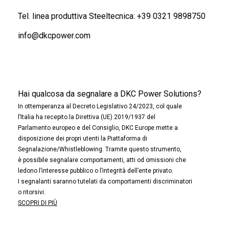
Tel. linea produttiva Steeltecnica:
+39 0321 9898750
info@dkcpower.com
Hai qualcosa da segnalare a DKC Power Solutions?
In ottemperanza al Decreto Legislativo 24/2023, col quale
l’Italia ha recepito la Direttiva (UE) 2019/1937 del
Parlamento europeo e del Consiglio, DKC Europe mette a
disposizione dei propri utenti la Piattaforma di
Segnalazione/Whistleblowing. Tramite questo strumento,
è possibile segnalare comportamenti, atti od omissioni che
ledono l’interesse pubblico o l’integrità dell’ente privato.
I segnalanti saranno tutelati da comportamenti discriminatori
o ritorsivi.
SCOPRI DI PIÙ