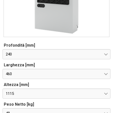
Profondità [mm]
240
Larghezza [mm]
460
Altezza [mm]
1115
Peso Netto [kg]