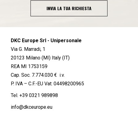
INVIA LA TUA RICHIESTA
DKC Europe Srl - Unipersonale
Via G. Marradi, 1
20123 Milano (MI) Italy (IT)
REA MI 1753159
Cap. Soc. 7.774.030 € i.v.
P. IVA – C.F.-EU Vat: 04498200965
Tel.
+39 0321 989898
info@dkceurope.eu