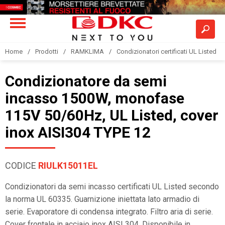
Home
Prodotti
RAMKLIMA
Condizionatori certificati UL Listed
Condizionatore da semi
incasso 1500W, monofase
115V 50/60Hz, UL Listed, cover
inox AISI304 TYPE 12
CODICE
RIULK15011EL
Condizionatori da semi incasso certificati UL Listed secondo
la norma UL 60335. Guarnizione iniettata lato armadio di
serie. Evaporatore di condensa integrato. Filtro aria di serie.
Cover frontale in acciaio inox AISI 304. Disponibile in