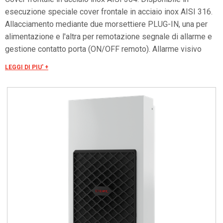
esecuzione speciale cover frontale in acciaio inox AISI 316.
Allacciamento mediante due morsettiere PLUG-IN, una per
alimentazione e l'altra per remotazione segnale di allarme e
gestione contatto porta (ON/OFF remoto). Allarme visivo
minima/massima temperatura. Tensioni speciali a richiesta.
LEGGI DI PIU' +