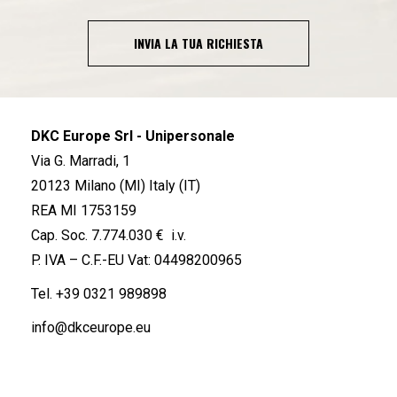
INVIA LA TUA RICHIESTA
DKC Europe Srl - Unipersonale
Via G. Marradi, 1
20123 Milano (MI) Italy (IT)
REA MI 1753159
Cap. Soc. 7.774.030 € i.v.
P. IVA – C.F.-EU Vat: 04498200965
Tel.
+39 0321 989898
info@dkceurope.eu