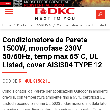
Home
Prodotti
RAMKLIMA
Condizionatori certificati UL Listed
Condizionatore da Parete
1500W, monofase 230V
50/60Hz, temp max 65°C, UL
Listed, cover AISI304 TYPE 12
CODICE
RH4ULK15021L
Condizionatori da Parete per applicazioni Outdoor in ambienti
gravosi, con temperatura ambiente fino a 65°C, certificati UL
Listed secondo la norma UL 60335. Guarnizione iniettata lato
armadio di serie. Evaporatore di condensa integrato. Filtro