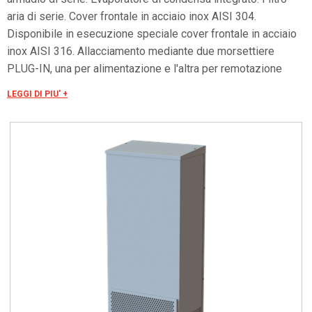
aria di serie. Cover frontale in acciaio inox AISI 304.
Disponibile in esecuzione speciale cover frontale in acciaio
inox AISI 316. Allacciamento mediante due morsettiere
PLUG-IN, una per alimentazione e l'altra per remotazione
segnale di allarme e gestione contatto porta (ON/OFF
LEGGI DI PIU' +
remoto). Allarme visivo minima/massima temperatura.
Tensioni speciali a richiesta.