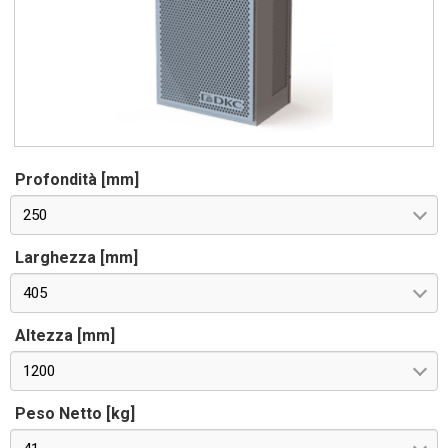
Profondità [mm]
250
Larghezza [mm]
405
Altezza [mm]
1200
Peso Netto [kg]