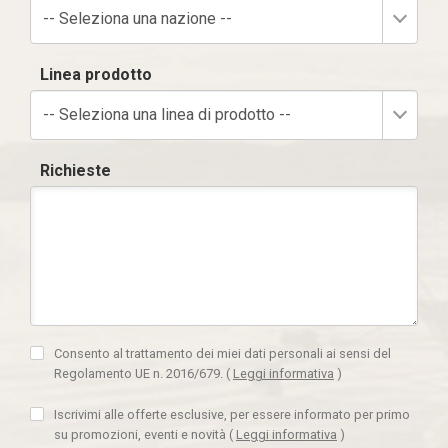
-- Seleziona una nazione --
Linea prodotto
-- Seleziona una linea di prodotto --
Richieste
Consento al trattamento dei miei dati personali ai sensi del
Regolamento UE n. 2016/679.
(
Leggi informativa
)
Iscrivimi alle offerte esclusive, per essere informato per primo
su promozioni, eventi e novità
(
Leggi informativa
)