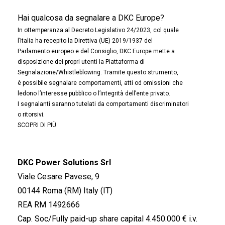
Hai qualcosa da segnalare a DKC Europe?
In ottemperanza al Decreto Legislativo 24/2023, col quale
l’Italia ha recepito la Direttiva (UE) 2019/1937 del
Parlamento europeo e del Consiglio, DKC Europe mette a
disposizione dei propri utenti la Piattaforma di
Segnalazione/Whistleblowing. Tramite questo strumento,
è possibile segnalare comportamenti, atti od omissioni che
ledono l’interesse pubblico o l’integrità dell’ente privato.
I segnalanti saranno tutelati da comportamenti discriminatori
o ritorsivi.
SCOPRI DI PIÙ
DKC Power Solutions Srl
Viale Cesare Pavese, 9
00144 Roma (RM) Italy (IT)
REA RM 1492666
Cap. Soc/Fully paid-up share capital 4.450.000 € i.v.