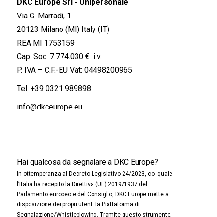
DKC Europe Srl - Unipersonale
Via G. Marradi, 1
20123 Milano (MI) Italy (IT)
REA MI 1753159
Cap. Soc. 7.774.030 € i.v.
P. IVA – C.F.-EU Vat: 04498200965
Tel.
+39 0321 989898
info@dkceurope.eu
Hai qualcosa da segnalare a DKC Europe?
In ottemperanza al Decreto Legislativo 24/2023, col quale
l’Italia ha recepito la Direttiva (UE) 2019/1937 del
Parlamento europeo e del Consiglio, DKC Europe mette a
disposizione dei propri utenti la Piattaforma di
Segnalazione/Whistleblowing. Tramite questo strumento,