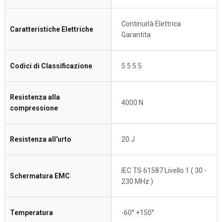
Continuità Elettrica
Caratteristiche Elettriche
Garantita
Codici di Classificazione
5 5 5 5
Resistenza alla
4000 N
compressione
Resistenza all'urto
20 J
IEC TS 61587 Livello 1 ( 30 -
Schermatura EMC
230 MHz )
Temperatura
-60° +150°