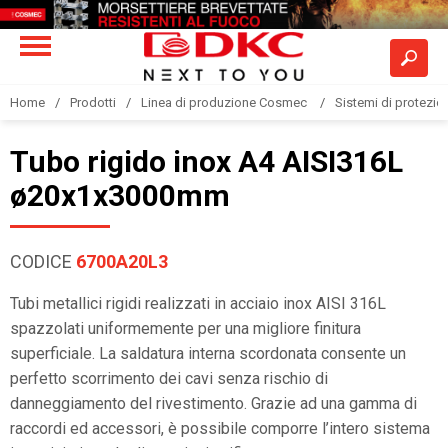
Home
Prodotti
Linea di produzione Cosmec
Sistemi di protezione
Tubo rigido inox A4 AISI316L
ø20x1x3000mm
CODICE
6700A20L3
Tubi metallici rigidi realizzati in acciaio inox AISI 316L
spazzolati uniformemente per una migliore finitura
superficiale. La saldatura interna scordonata consente un
perfetto scorrimento dei cavi senza rischio di
danneggiamento del rivestimento. Grazie ad una gamma di
raccordi ed accessori, è possibile comporre l’intero sistema