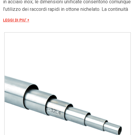
in acciaio inox; le dimensioni unificate consentono comunque
l’utilizzo dei raccordi rapidi in ottone nichelato. La continuità
elettrica e la tenuta stagna del sistema sono garantite
LEGGI DI PIU' +
utilizzando i raccordi indicati. Lunghezza 3 metri.