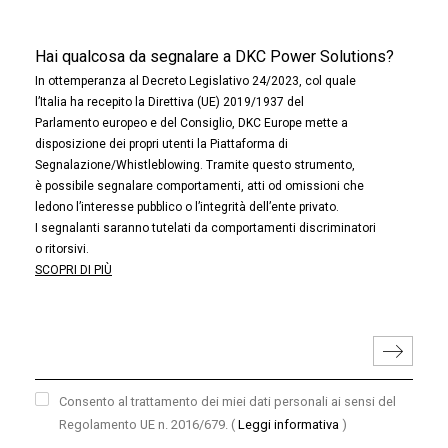
Hai qualcosa da segnalare a DKC Power Solutions?
In ottemperanza al Decreto Legislativo 24/2023, col quale
l’Italia ha recepito la Direttiva (UE) 2019/1937 del
Parlamento europeo e del Consiglio, DKC Europe mette a
disposizione dei propri utenti la Piattaforma di
Segnalazione/Whistleblowing. Tramite questo strumento,
è possibile segnalare comportamenti, atti od omissioni che
ledono l’interesse pubblico o l’integrità dell’ente privato.
I segnalanti saranno tutelati da comportamenti discriminatori
o ritorsivi.
SCOPRI DI PIÙ
Consento al trattamento dei miei dati personali ai sensi del
Regolamento UE n. 2016/679.
(
Leggi informativa
)