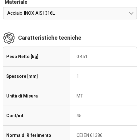
Materiale
Acciaio INOX AISI 316L
Caratteristiche tecniche
Peso Netto [kg]
0.451
Spessore [mm]
1
Unità di Misura
MT
Conf/mt
45
Norma di Riferimento
CEI EN 61386