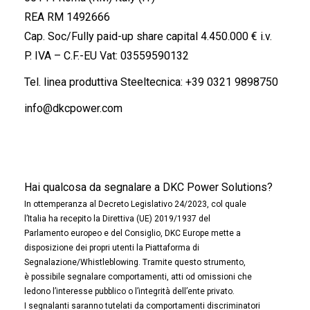
REA RM 1492666
Cap. Soc/Fully paid-up share capital 4.450.000 € i.v.
P. IVA – C.F.-EU Vat: 03559590132
Tel. linea produttiva Steeltecnica:
+39 0321 9898750
info@dkcpower.com
Hai qualcosa da segnalare a DKC Power Solutions?
In ottemperanza al Decreto Legislativo 24/2023, col quale
l’Italia ha recepito la Direttiva (UE) 2019/1937 del
Parlamento europeo e del Consiglio, DKC Europe mette a
disposizione dei propri utenti la Piattaforma di
Segnalazione/Whistleblowing. Tramite questo strumento,
è possibile segnalare comportamenti, atti od omissioni che
ledono l’interesse pubblico o l’integrità dell’ente privato.
I segnalanti saranno tutelati da comportamenti discriminatori