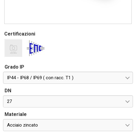
Certificazioni
Grado IP
IP44 - IP68 / IP69 ( con racc. T1 )
DN
27
Materiale
Acciaio zincato