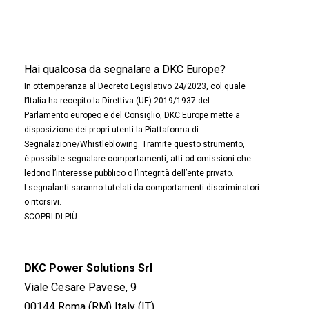
Hai qualcosa da segnalare a DKC Europe?
In ottemperanza al Decreto Legislativo 24/2023, col quale
l’Italia ha recepito la Direttiva (UE) 2019/1937 del
Parlamento europeo e del Consiglio, DKC Europe mette a
disposizione dei propri utenti la Piattaforma di
Segnalazione/Whistleblowing. Tramite questo strumento,
è possibile segnalare comportamenti, atti od omissioni che
ledono l’interesse pubblico o l’integrità dell’ente privato.
I segnalanti saranno tutelati da comportamenti discriminatori
o ritorsivi.
SCOPRI DI PIÙ
DKC Power Solutions Srl
Viale Cesare Pavese, 9
00144 Roma (RM) Italy (IT)