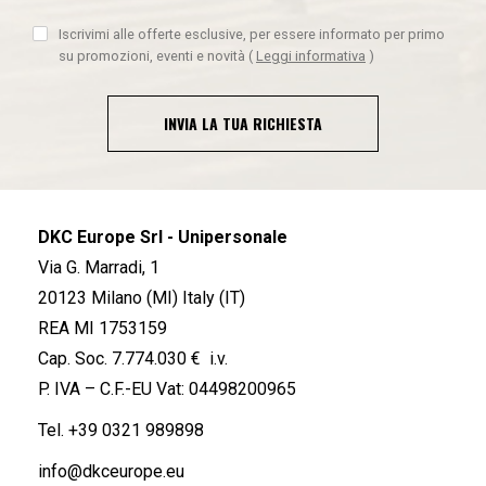
Iscrivimi alle offerte esclusive, per essere informato per primo
su promozioni, eventi e novità
(
Leggi informativa
)
INVIA LA TUA RICHIESTA
DKC Europe Srl - Unipersonale
Via G. Marradi, 1
20123 Milano (MI) Italy (IT)
REA MI 1753159
Cap. Soc. 7.774.030 € i.v.
P. IVA – C.F.-EU Vat: 04498200965
Tel.
+39 0321 989898
info@dkceurope.eu