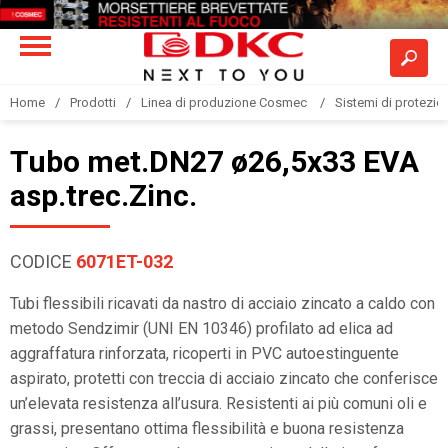
Home
Prodotti
Linea di produzione Cosmec
Sistemi di protezione
Tubo met.DN27 ø26,5x33 EVA
asp.trec.Zinc.
CODICE
6071ET-032
Tubi flessibili ricavati da nastro di acciaio zincato a caldo con
metodo Sendzimir (UNI EN 10346) profilato ad elica ad
aggraffatura rinforzata, ricoperti in PVC autoestinguente
aspirato, protetti con treccia di acciaio zincato che conferisce
un’elevata resistenza all’usura. Resistenti ai più comuni oli e
grassi, presentano ottima flessibilità e buona resistenza