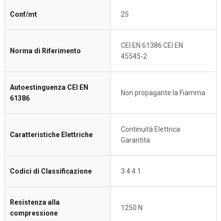
Conf/mt
25
CEI EN 61386 CEI EN
Norma di Riferimento
45545-2
Autoestinguenza CEI EN
Non propagante la Fiamma
61386
Continuità Elettrica
Caratteristiche Elettriche
Garantita
Codici di Classificazione
3 4 4 1
Resistenza alla
1250 N
compressione