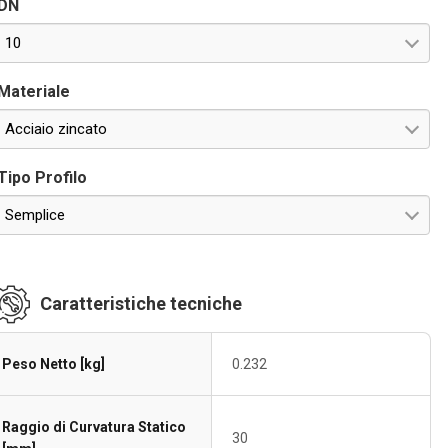
DN
10
Materiale
Acciaio zincato
Tipo Profilo
Semplice
Caratteristiche tecniche
Peso Netto [kg]
0.232
Raggio di Curvatura Statico
30