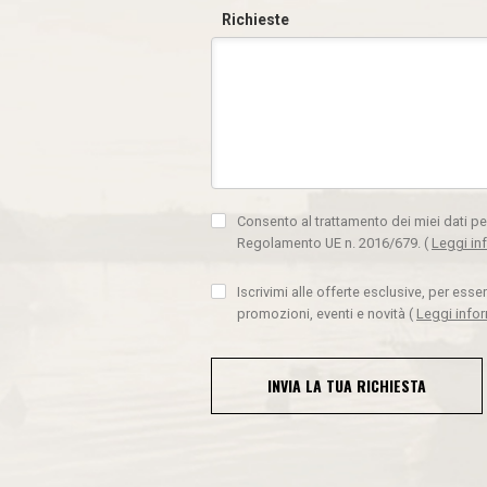
Richieste
Consento al trattamento dei miei dati pe
Regolamento UE n. 2016/679.
(
Leggi in
Iscrivimi alle offerte esclusive, per ess
promozioni, eventi e novità
(
Leggi info
INVIA LA TUA RICHIESTA