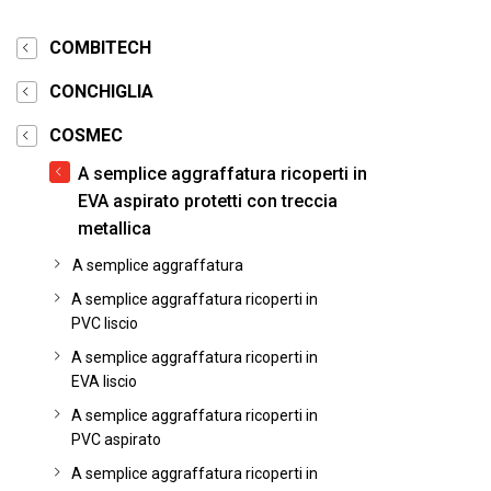
COMBITECH
CONCHIGLIA
COSMEC
A semplice aggraffatura ricoperti in
EVA aspirato protetti con treccia
metallica
A semplice aggraffatura
A semplice aggraffatura ricoperti in
PVC liscio
A semplice aggraffatura ricoperti in
EVA liscio
A semplice aggraffatura ricoperti in
PVC aspirato
A semplice aggraffatura ricoperti in