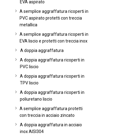
EVA aspirato
A semplice aggraffatura ricoperti in
PVC aspirato protetti con treccia
metallica
A semplice aggraffatura ricoperti in
EVA liscio e protetti con treccia inox
A doppia aggraffatura
A doppia aggraffatura ricoperti in
PVC liscio
A doppia aggraffatura ricoperti in
TPV liscio
A doppia aggraffatura ricoperti in
poliuretano liscio
A semplice aggraffatura protetti
con treccia in acciaio zincato
A doppia aggraffatura in acciaio
inox AISI304