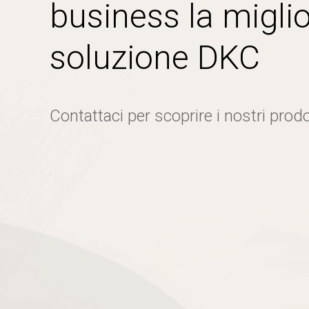
business la miglio
soluzione DKC
Contattaci per scoprire i nostri prodo