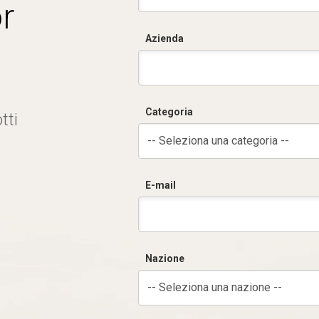
r
Azienda
Categoria
tti
-- Seleziona una categoria --
E-mail
Nazione
-- Seleziona una nazione --