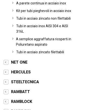
A parete continua in acciaio inox
Kit per tubi pieghevoli in acciaio inox
Tubi in acciaio zincato non filettabili
Tubi in acciaio inox AISI 304 e AISI
316L
A semplice aggraffatura ricoperti in
Poliuretano aspirato
Tubi in acciaio zincato filettabili
NET ONE
HERCULES
STEELTECNICA
RAMBATT
RAMBLOCK