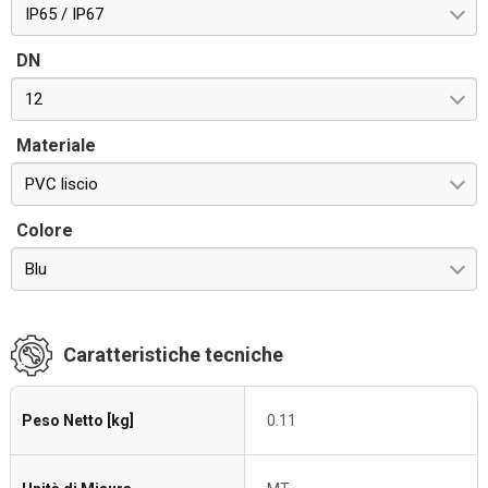
IP65 / IP67
DN
12
Materiale
PVC liscio
Colore
Blu
Caratteristiche tecniche
Peso Netto [kg]
0.11