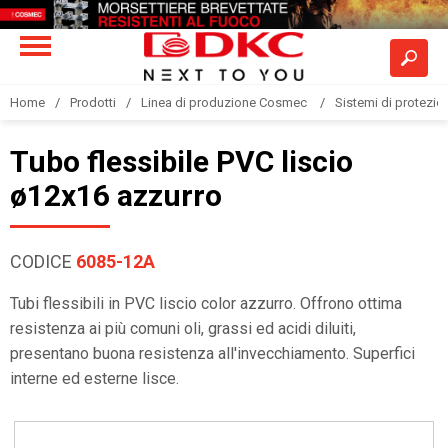
Home
Prodotti
Linea di produzione Cosmec
Sistemi di protezione
Tubo flessibile PVC liscio
ø12x16 azzurro
CODICE
6085-12A
Tubi flessibili in PVC liscio color azzurro. Offrono ottima
resistenza ai più comuni oli, grassi ed acidi diluiti,
presentano buona resistenza all'invecchiamento. Superfici
interne ed esterne lisce.