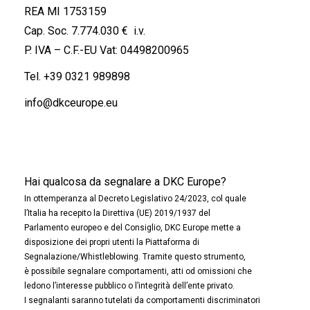
REA MI 1753159
Cap. Soc. 7.774.030 € i.v.
P. IVA – C.F.-EU Vat: 04498200965
Tel.
+39 0321 989898
info@dkceurope.eu
Hai qualcosa da segnalare a DKC Europe?
In ottemperanza al Decreto Legislativo 24/2023, col quale
l’Italia ha recepito la Direttiva (UE) 2019/1937 del
Parlamento europeo e del Consiglio, DKC Europe mette a
disposizione dei propri utenti la Piattaforma di
Segnalazione/Whistleblowing. Tramite questo strumento,
è possibile segnalare comportamenti, atti od omissioni che
ledono l’interesse pubblico o l’integrità dell’ente privato.
I segnalanti saranno tutelati da comportamenti discriminatori