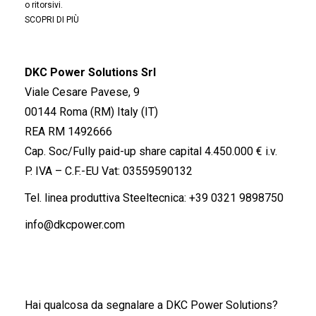
o ritorsivi.
SCOPRI DI PIÙ
DKC Power Solutions Srl
Viale Cesare Pavese, 9
00144 Roma (RM) Italy (IT)
REA RM 1492666
Cap. Soc/Fully paid-up share capital 4.450.000 € i.v.
P. IVA – C.F.-EU Vat: 03559590132
Tel. linea produttiva Steeltecnica:
+39 0321 9898750
info@dkcpower.com
Hai qualcosa da segnalare a DKC Power Solutions?