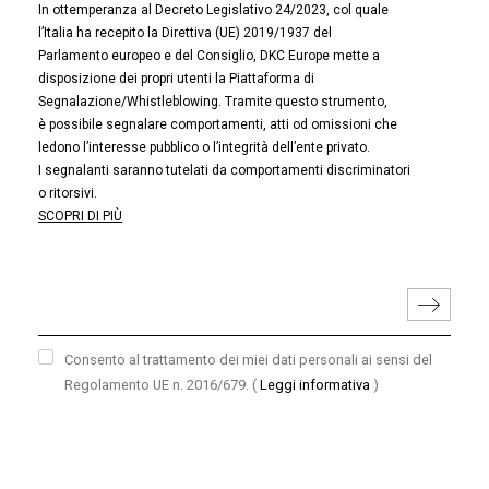
In ottemperanza al Decreto Legislativo 24/2023, col quale
l’Italia ha recepito la Direttiva (UE) 2019/1937 del
Parlamento europeo e del Consiglio, DKC Europe mette a
disposizione dei propri utenti la Piattaforma di
Segnalazione/Whistleblowing. Tramite questo strumento,
è possibile segnalare comportamenti, atti od omissioni che
ledono l’interesse pubblico o l’integrità dell’ente privato.
I segnalanti saranno tutelati da comportamenti discriminatori
o ritorsivi.
SCOPRI DI PIÙ
Consento al trattamento dei miei dati personali ai sensi del
Regolamento UE n. 2016/679.
(
Leggi informativa
)