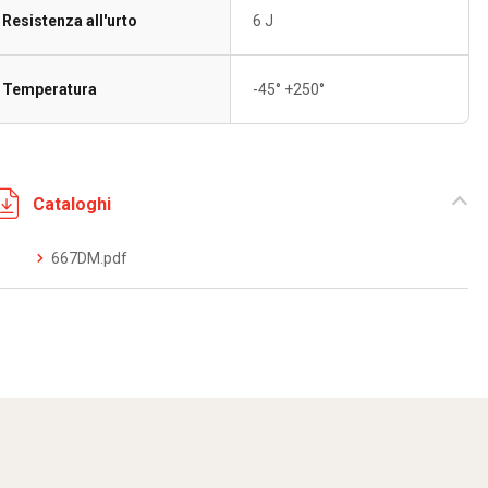
Resistenza all'urto
6 J
Temperatura
-45° +250°
Cataloghi
667DM.pdf