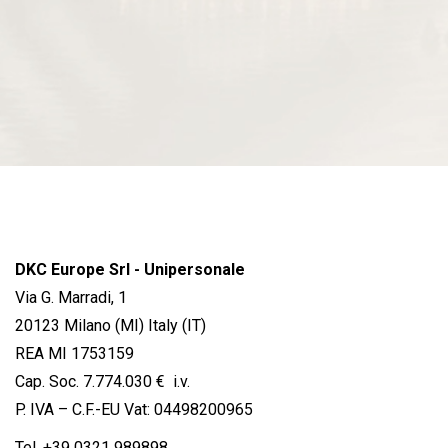
DKC Europe Srl - Unipersonale
Via G. Marradi, 1
20123 Milano (MI) Italy (IT)
REA MI 1753159
Cap. Soc. 7.774.030 € i.v.
P. IVA – C.F.-EU Vat: 04498200965
Tel.
+39 0321 989898