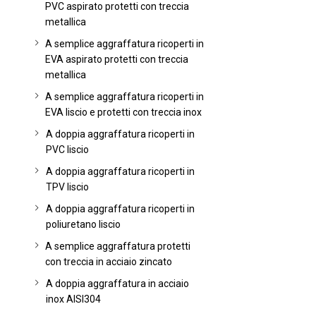
PVC aspirato protetti con treccia
metallica
A semplice aggraffatura ricoperti in
EVA aspirato protetti con treccia
metallica
A semplice aggraffatura ricoperti in
EVA liscio e protetti con treccia inox
A doppia aggraffatura ricoperti in
PVC liscio
A doppia aggraffatura ricoperti in
TPV liscio
A doppia aggraffatura ricoperti in
poliuretano liscio
A semplice aggraffatura protetti
con treccia in acciaio zincato
A doppia aggraffatura in acciaio
inox AISI304