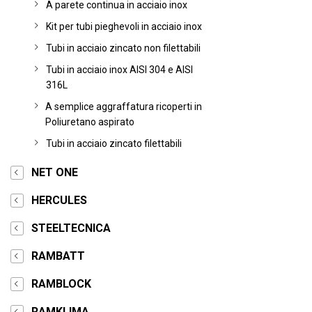
A parete continua in acciaio inox
Kit per tubi pieghevoli in acciaio inox
Tubi in acciaio zincato non filettabili
Tubi in acciaio inox AISI 304 e AISI
316L
A semplice aggraffatura ricoperti in
Poliuretano aspirato
Tubi in acciaio zincato filettabili
NET ONE
HERCULES
STEELTECNICA
RAMBATT
RAMBLOCK
RAMKLIMA