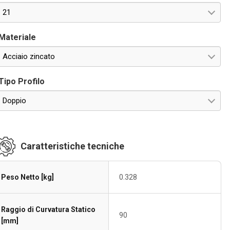
21
Materiale
Acciaio zincato
Tipo Profilo
Doppio
Caratteristiche tecniche
Peso Netto [kg]
0.328
Raggio di Curvatura Statico
90
[mm]