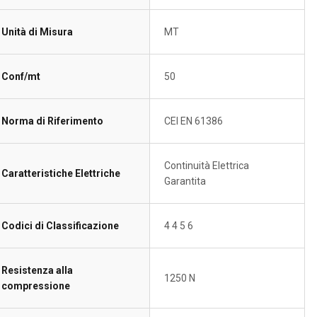
Unità di Misura
MT
Conf/mt
50
Norma di Riferimento
CEI EN 61386
Continuità Elettrica
Caratteristiche Elettriche
Garantita
Codici di Classificazione
4 4 5 6
Resistenza alla
1250 N
compressione