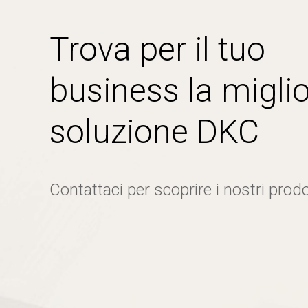
Trova per il tuo
business la miglio
soluzione DKC
Contattaci per scoprire i nostri prodo