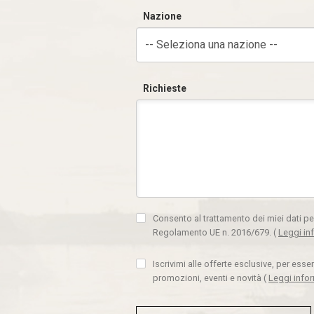
Nazione
-- Seleziona una nazione --
Richieste
Consento al trattamento dei miei dati pe
Regolamento UE n. 2016/679.
(
Leggi in
Iscrivimi alle offerte esclusive, per ess
promozioni, eventi e novità
(
Leggi info