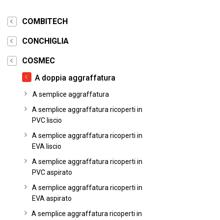
COMBITECH
CONCHIGLIA
COSMEC
A doppia aggraffatura
A semplice aggraffatura
A semplice aggraffatura ricoperti in
PVC liscio
A semplice aggraffatura ricoperti in
EVA liscio
A semplice aggraffatura ricoperti in
PVC aspirato
A semplice aggraffatura ricoperti in
EVA aspirato
A semplice aggraffatura ricoperti in