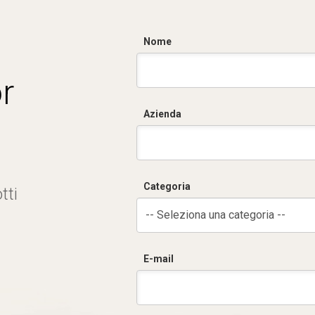
Nome
r
Azienda
Categoria
tti
-- Seleziona una categoria --
E-mail