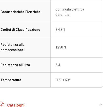
Continuità Elettrica
Caratteristiche Elettriche
Garantita
Codici di Classificazione
3 4 3 1
Resistenza alla
1250 N
compressione
Resistenza all'urto
6 J
Temperatura
-15° + 60°
Cataloghi