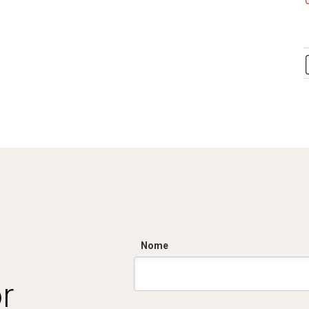
Nome
r