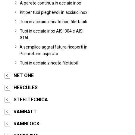
A parete continua in acciaio inox
Kit per tubi pieghevoli in acciaio inox
Tubi in acciaio zincato non filettabili
Tubi in acciaio inox AISI 304 e AISI
316L
A semplice aggraffatura ricoperti in
Poliuretano aspirato
Tubi in acciaio zincato filettabili
NET ONE
HERCULES
STEELTECNICA
RAMBATT
RAMBLOCK