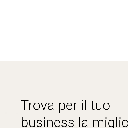
Trova per il tuo
business la miglio