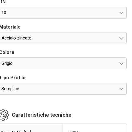
DN
10
Materiale
Acciaio zincato
Colore
Grigio
Tipo Profilo
Semplice
Caratteristiche tecniche