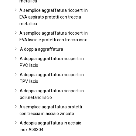
metallica
A semplice aggraffatura ricoperti in
EVA aspirato protetti con treccia
metallica
A semplice aggraffatura ricoperti in
EVA liscio e protetti con treccia inox
A doppia aggraffatura
A doppia aggraffatura ricoperti in
PVC liscio
A doppia aggraffatura ricoperti in
TPV liscio
A doppia aggraffatura ricoperti in
poliuretano liscio
A semplice aggraffatura protetti
con treccia in acciaio zincato
A doppia aggraffatura in acciaio
inox AISI304