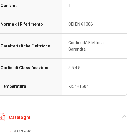
Conf/mt
1
Norma di Riferimento
CEI EN 61386
Continuità Elettrica
Caratteristiche Elettriche
Garantita
Codici di Classificazione
5 5 4 5
Temperatura
-25° +150°
Cataloghi