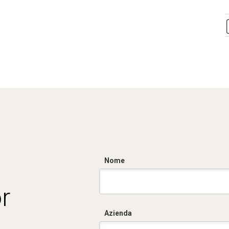
Nome
r
Azienda