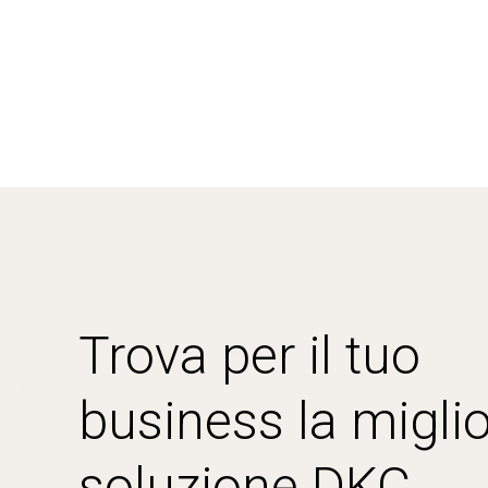
Trova per il tuo
business la miglio
soluzione DKC