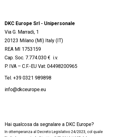
DKC Europe Srl - Unipersonale
Via G. Marradi, 1
20123 Milano (MI) Italy (IT)
REA MI 1753159
Cap. Soc. 7.774.030 € i.v.
P. IVA – C.F.-EU Vat: 04498200965
Tel.
+39 0321 989898
info@dkceurope.eu
Hai qualcosa da segnalare a DKC Europe?
In ottemperanza al Decreto Legislativo 24/2023, col quale