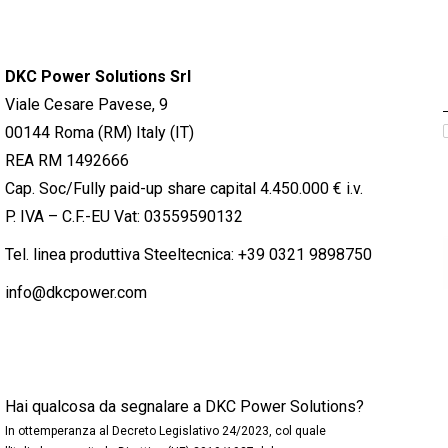
DKC Power Solutions Srl
Viale Cesare Pavese, 9
00144 Roma (RM) Italy (IT)
REA RM 1492666
Cap. Soc/Fully paid-up share capital 4.450.000 € i.v.
P. IVA – C.F.-EU Vat: 03559590132
Tel. linea produttiva Steeltecnica:
+39 0321 9898750
info@dkcpower.com
Hai qualcosa da segnalare a DKC Power Solutions?
In ottemperanza al Decreto Legislativo 24/2023, col quale