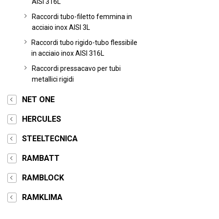
AISI 316L
Raccordi tubo-filetto femmina in
acciaio inox AISI 3L
Raccordi tubo rigido-tubo flessibile
in acciaio inox AISI 316L
Raccordi pressacavo per tubi
metallici rigidi
NET ONE
HERCULES
STEELTECNICA
RAMBATT
RAMBLOCK
RAMKLIMA