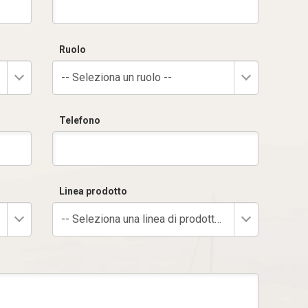
Ruolo
-- Seleziona un ruolo --
Telefono
Linea prodotto
-- Seleziona una linea di prodotto --