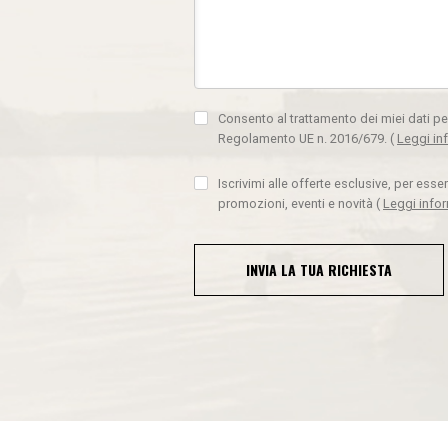
Consento al trattamento dei miei dati pe
Regolamento UE n. 2016/679.
(
Leggi in
Iscrivimi alle offerte esclusive, per ess
promozioni, eventi e novità
(
Leggi info
INVIA LA TUA RICHIESTA