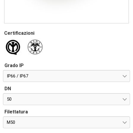
rischio di danneggiamento del rivestimento.
Certificazioni
Grado IP
IP66 / IP67
DN
50
Filettatura
M50