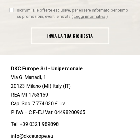
Iscrivimi alle offerte esclusive, per essere informato per primo
su promozioni, eventi e novità
(
Leggi informativa
)
INVIA LA TUA RICHIESTA
DKC Europe Srl - Unipersonale
Via G. Marradi, 1
20123 Milano (MI) Italy (IT)
REA MI 1753159
Cap. Soc. 7.774.030 € i.v.
P. IVA – C.F.-EU Vat: 04498200965
Tel.
+39 0321 989898
info@dkceurope.eu