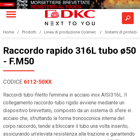
Home
Prodotti
Linea di produzione Cosmec
Sistemi di protezione
Raccordo rapido 316L tubo ø50
- F.M50
CODICE
6112-50XX
Raccordi tubo-filetto femmina in acciaio inox AISI316L. Il
collegamento raccordo-tubo rigido avviene mediante un
dispositivo brevettato, composto da un sistema di sfere in
acciaio che, sfruttando la forma troncoconica interna del
corpo raccordo, tende a bloccare il tubo una volta inserito,
assicurando un’elevata resistenza alla trazione e garantendo