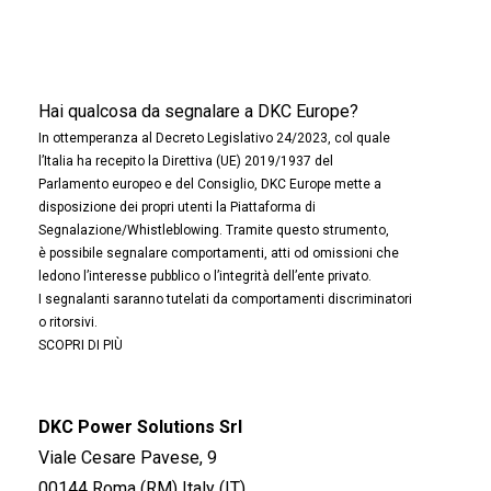
Hai qualcosa da segnalare a DKC Europe?
In ottemperanza al Decreto Legislativo 24/2023, col quale
l’Italia ha recepito la Direttiva (UE) 2019/1937 del
Parlamento europeo e del Consiglio, DKC Europe mette a
disposizione dei propri utenti la Piattaforma di
Segnalazione/Whistleblowing. Tramite questo strumento,
è possibile segnalare comportamenti, atti od omissioni che
ledono l’interesse pubblico o l’integrità dell’ente privato.
I segnalanti saranno tutelati da comportamenti discriminatori
o ritorsivi.
SCOPRI DI PIÙ
DKC Power Solutions Srl
Viale Cesare Pavese, 9
00144 Roma (RM) Italy (IT)