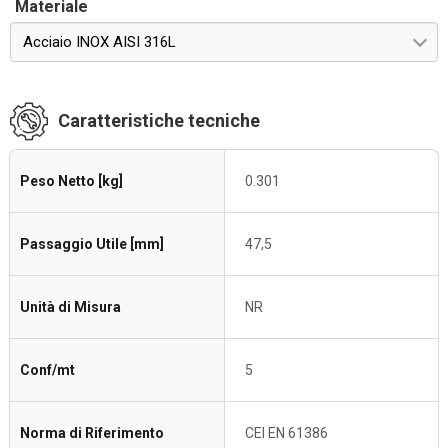
Materiale
Acciaio INOX AISI 316L
Caratteristiche tecniche
Peso Netto [kg]
0.301
Passaggio Utile [mm]
47,5
Unità di Misura
NR
Conf/mt
5
Norma di Riferimento
CEI EN 61386