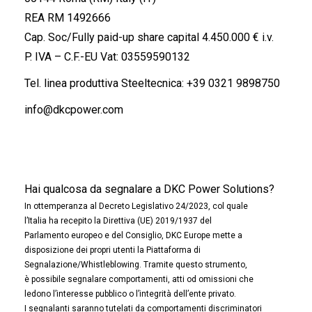
REA RM 1492666
Cap. Soc/Fully paid-up share capital 4.450.000 € i.v.
P. IVA – C.F.-EU Vat: 03559590132
Tel. linea produttiva Steeltecnica:
+39 0321 9898750
info@dkcpower.com
Hai qualcosa da segnalare a DKC Power Solutions?
In ottemperanza al Decreto Legislativo 24/2023, col quale
l’Italia ha recepito la Direttiva (UE) 2019/1937 del
Parlamento europeo e del Consiglio, DKC Europe mette a
disposizione dei propri utenti la Piattaforma di
Segnalazione/Whistleblowing. Tramite questo strumento,
è possibile segnalare comportamenti, atti od omissioni che
ledono l’interesse pubblico o l’integrità dell’ente privato.
I segnalanti saranno tutelati da comportamenti discriminatori