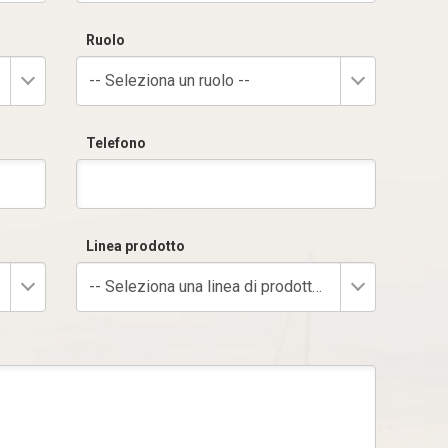
Ruolo
-- Seleziona un ruolo --
Telefono
Linea prodotto
-- Seleziona una linea di prodotto --