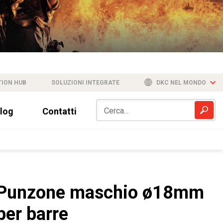
TION HUB
SOLUZIONI INTEGRATE
DKC NEL MONDO
log
Contatti
Punzone maschio ø18mm
per barre