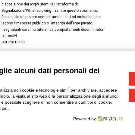
disposizione dei propri utenti la Piattaforma di
Segnalazione/Whistleblowing. Tramite questo strumento,
è possibile segnalare comportamenti, atti od omissioni che
ledono l’interesse pubblico o l’integrità dell’ente privato.
I segnalanti saranno tutelati da comportamenti discriminatori
o ritorsivi.
SCOPRI DI PIÙ
lie alcuni dati personali dei
NSTAGRAM
/
TWITTER
okie
-
Yourbiz
utilizziamo i cookie e tecnologie simili per archiviare, accedere
pio, la visita al sito web o la personalizzazione degli annunci.
, è possibile scegliere di non consentire alcuni tipi di cookie.
 più.
Powered by