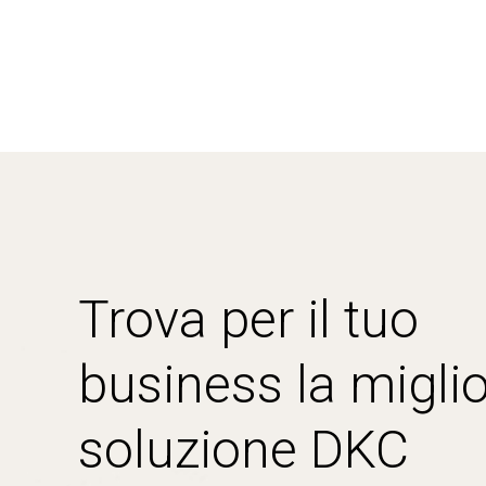
Trova per il tuo
business la miglio
soluzione DKC