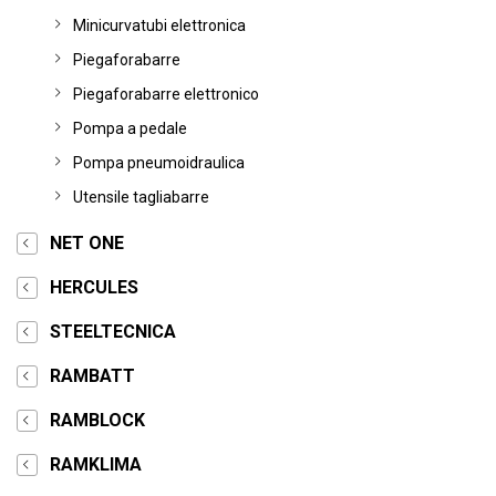
Minicurvatubi elettronica
Piegaforabarre
Piegaforabarre elettronico
Pompa a pedale
Pompa pneumoidraulica
Utensile tagliabarre
NET ONE
HERCULES
STEELTECNICA
RAMBATT
RAMBLOCK
RAMKLIMA