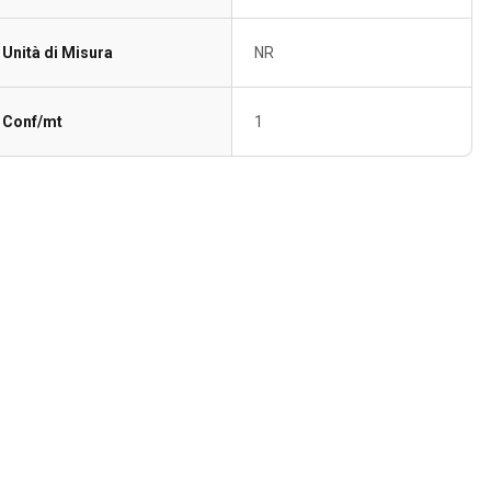
Unità di Misura
NR
Conf/mt
1