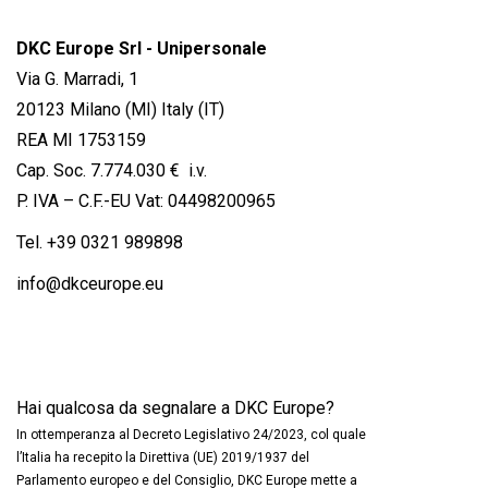
DKC Europe Srl - Unipersonale
Via G. Marradi, 1
20123 Milano (MI) Italy (IT)
REA MI 1753159
Cap. Soc. 7.774.030 € i.v.
P. IVA – C.F.-EU Vat: 04498200965
Tel.
+39 0321 989898
info@dkceurope.eu
Hai qualcosa da segnalare a DKC Europe?
In ottemperanza al Decreto Legislativo 24/2023, col quale
l’Italia ha recepito la Direttiva (UE) 2019/1937 del
Parlamento europeo e del Consiglio, DKC Europe mette a