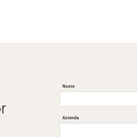
Nome
r
Azienda