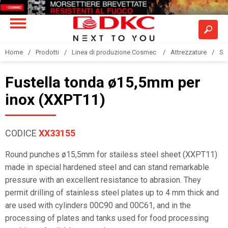
Home
Prodotti
Linea di produzione Cosmec
Attrezzature
Sis
Fustella tonda ø15,5mm per
inox (XXPT11)
CODICE
XX33155
Round punches ø15,5mm for stailess steel sheet (XXPT11)
made in special hardened steel and can stand remarkable
pressure with an excellent resistance to abrasion. They
permit drilling of stainless steel plates up to 4 mm thick and
are used with cylinders 00C90 and 00C61, and in the
processing of plates and tanks used for food processing