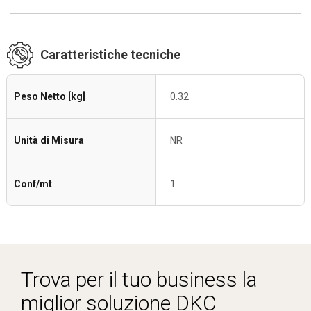
Caratteristiche tecniche
Peso Netto [kg]
0.32
Unità di Misura
NR
Conf/mt
1
Trova per il tuo business la
miglior soluzione DKC