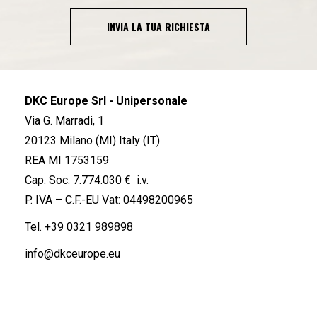
INVIA LA TUA RICHIESTA
DKC Europe Srl - Unipersonale
Via G. Marradi, 1
20123 Milano (MI) Italy (IT)
REA MI 1753159
Cap. Soc. 7.774.030 € i.v.
P. IVA – C.F.-EU Vat: 04498200965
Tel.
+39 0321 989898
info@dkceurope.eu