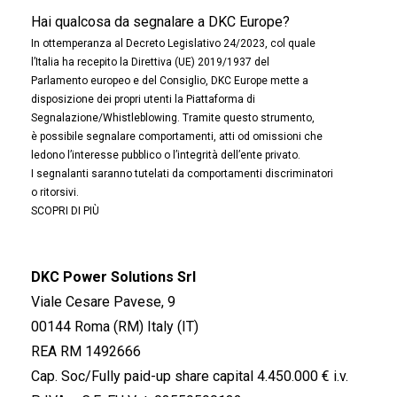
Hai qualcosa da segnalare a DKC Europe?
In ottemperanza al Decreto Legislativo 24/2023, col quale
l’Italia ha recepito la Direttiva (UE) 2019/1937 del
Parlamento europeo e del Consiglio, DKC Europe mette a
disposizione dei propri utenti la Piattaforma di
Segnalazione/Whistleblowing. Tramite questo strumento,
è possibile segnalare comportamenti, atti od omissioni che
ledono l’interesse pubblico o l’integrità dell’ente privato.
I segnalanti saranno tutelati da comportamenti discriminatori
o ritorsivi.
SCOPRI DI PIÙ
DKC Power Solutions Srl
Viale Cesare Pavese, 9
00144 Roma (RM) Italy (IT)
REA RM 1492666
Cap. Soc/Fully paid-up share capital 4.450.000 € i.v.